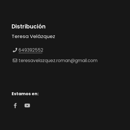
Distribución
Teresa Velázquez
649392552
teresavelazquez.roman@gmail.com
Estamos en: