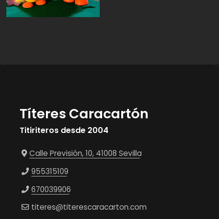
Títeres Caracartón
Titiriteros desde 2004
Calle Previsión, 10, 41008 Sevilla
955315109
670039906
titeres@titerescaracarton.com