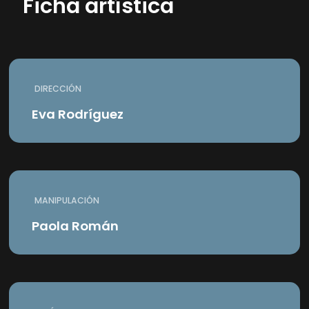
Ficha artística
DIRECCIÓN
Eva Rodríguez
MANIPULACIÓN
Paola Román