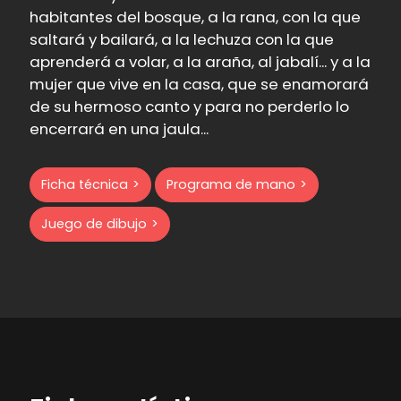
habitantes del bosque, a la rana, con la que
saltará y bailará, a la lechuza con la que
aprenderá a volar, a la araña, al jabalí... y a la
mujer que vive en la casa, que se enamorará
de su hermoso canto y para no perderlo lo
encerrará en una jaula...
Ficha técnica
Programa de mano
Juego de dibujo